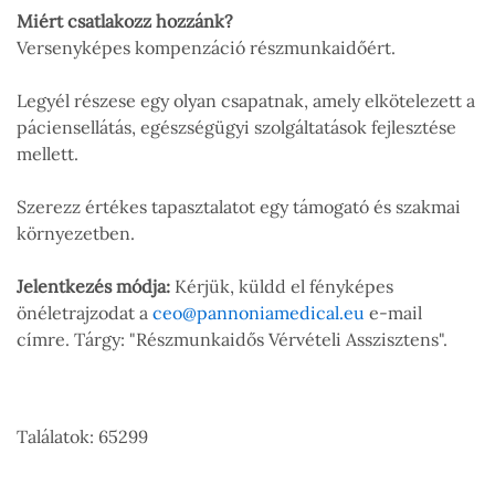
Miért csatlakozz hozzánk?
Versenyképes kompenzáció részmunkaidőért.
Legyél részese egy olyan csapatnak, amely elkötelezett a
páciensellátás, egészségügyi szolgáltatások fejlesztése
mellett.
Szerezz értékes tapasztalatot egy támogató és szakmai
környezetben.
Jelentkezés módja:
Kérjük, küldd el fényképes
önéletrajzodat a
ceo@pannoniamedical.eu
e-mail
címre. Tárgy: "Részmunkaidős Vérvételi Asszisztens".
Találatok: 65299