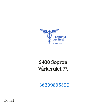
9400 Sopron
Várkerület 77.
+36309895890
E-mail