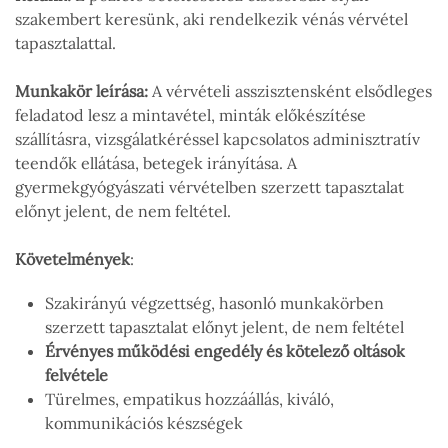
szakembert keresünk, aki rendelkezik vénás vérvétel
tapasztalattal.
Munkakör leírása:
A vérvételi asszisztensként elsődleges
feladatod lesz a mintavétel, minták előkészítése
szállításra, vizsgálatkéréssel kapcsolatos adminisztratív
teendők ellátása, betegek irányítása. A
gyermekgyógyászati vérvételben szerzett tapasztalat
előnyt jelent, de nem feltétel.
Követelmények
:
Szakirányú végzettség, hasonló munkakörben
szerzett tapasztalat előnyt jelent, de nem feltétel
Érvényes működési engedély és kötelező oltások
felvétele
Türelmes, empatikus hozzáállás, kiváló,
kommunikációs készségek