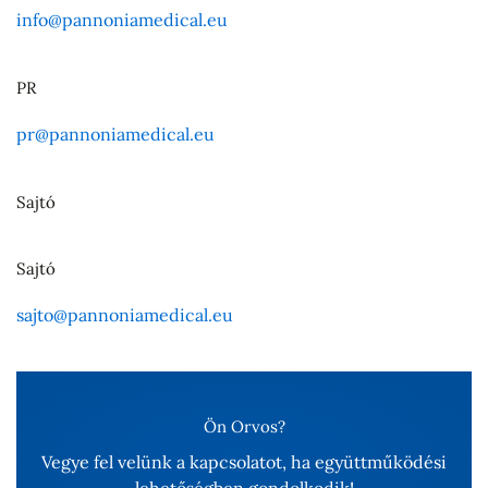
info@pannoniamedical.eu
PR
pr@pannoniamedical.eu
Sajtó
Sajtó
sajto@pannoniamedical.eu
Ön Orvos?
Vegye fel velünk a kapcsolatot, ha együttműködési