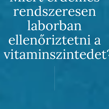
rendszeresen
laborban
ellenőriztetni a
vitaminszintedet