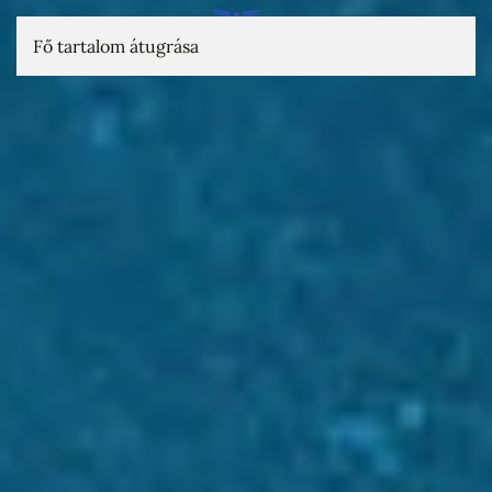
Fő tartalom átugrása