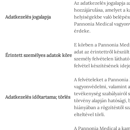
Az adatkezelés jogalapja a
hozzájárulása, amelyet a 
Adatkezelés jogalapja
helyiségekbe való belépés
Pannonia Medical vagyon
érdeke.
E körben a Pannonia Medic
adat az érintettről készült
Érintett személyes adatok köre
személy felvételen látható
felvétel készítésének ideje
A felvételeket a Pannonia
vagyonvédelmi, valamint
tevékenység szabályairól s
Adatkezelés időtartama; törlés
törvény alapján hatósági, 
hiányában a rögzítéstől 
elteltével törli.
A Pannonia Medical a kame