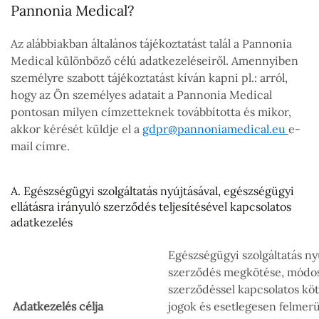
Pannonia Medical?
Az alábbiakban általános tájékoztatást talál a Pannonia
Medical különböző célú adatkezeléseiről. Amennyiben
személyre szabott tájékoztatást kíván kapni pl.: arról,
hogy az Ön személyes adatait a Pannonia Medical
pontosan milyen címzetteknek továbbította és mikor,
akkor kérését küldje el a
gdpr@pannoniamedical.eu
e-
mail címre.
A. Egészségügyi szolgáltatás nyújtásával, egészségügyi
ellátásra irányuló szerződés teljesítésével kapcsolatos
adatkezelés
Egészségügyi szolgáltatás nyú
szerződés megkötése, módos
szerződéssel kapcsolatos köt
Adatkezelés célja
jogok és esetlegesen felmer