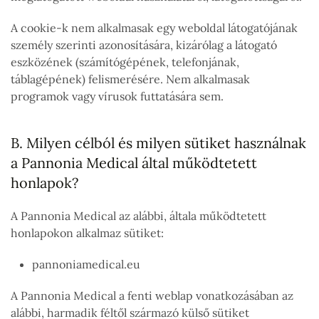
A cookie-k nem alkalmasak egy weboldal látogatójának
személy szerinti azonosítására, kizárólag a látogató
eszközének (számítógépének, telefonjának,
táblagépének) felismerésére. Nem alkalmasak
programok vagy vírusok futtatására sem.
B. Milyen célból és milyen sütiket használnak
a Pannonia Medical által működtetett
honlapok?
A Pannonia Medical az alábbi, általa működtetett
honlapokon alkalmaz sütiket:
pannoniamedical.eu
A Pannonia Medical a fenti weblap vonatkozásában az
alábbi, harmadik féltől származó külső sütiket