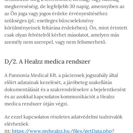
megkereséséig, de legfeljebb 30 napig, amennyiben az
az Ön joga vagy jogos érdeke érvényesítéséhez
szükséges (pl.: esetleges bűncselekmény
körülményeinek feltárása érdekében). Ön, mint érintett
csak olyan felvételről kérhet másolatot, amelyen más
személy nem szerepel, vagy nem felismerhető.
D/2. A Healzz medica rendszer
A Pannonia Medical Kft. a páciensek jogszabály által
előírt adatainak kezelését, a járóbeteg szakellátás
dokumentálását és a szakrendelésekre a bejelentkezést
és az azokkal kapcsolatos kommunikációt a Healzz
medica rendszer útján végzi.
Az ezzel kapcsolatos részletes adatvédelmi tudnivalók
elérhetőek
itt:
https://www.myhealzz.hu/files/getData.php?