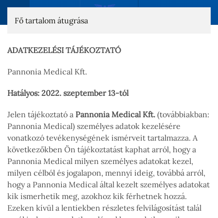
Fő tartalom átugrása
ADATKEZELÉSI TÁJÉKOZTATÓ
Pannonia Medical Kft.
Hatályos: 2022. szeptember 13-tól
Jelen tájékoztató a
Pannonia Medical Kft.
(továbbiakban:
Pannonia Medical) személyes adatok kezelésére
vonatkozó tevékenységének ismérveit tartalmazza. A
következőkben Ön tájékoztatást kaphat arról, hogy a
Pannonia Medical milyen személyes adatokat kezel,
milyen célból és jogalapon, mennyi ideig, továbbá arról,
hogy a Pannonia Medical által kezelt személyes adatokat
kik ismerhetik meg, azokhoz kik férhetnek hozzá.
Ezeken kívül a lentiekben részletes felvilágosítást talál