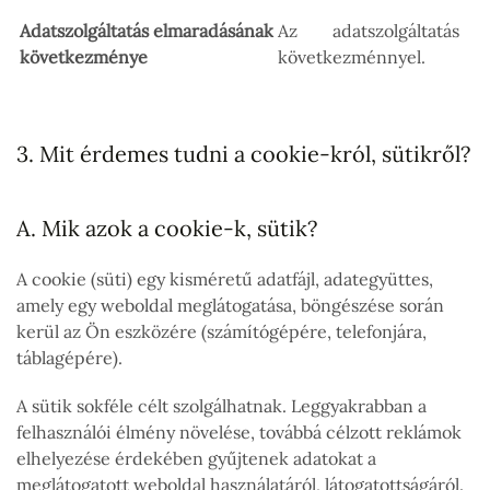
Adatszolgáltatás elmaradásának
Az adatszolgáltatás
következménye
következménnyel.
3. Mit érdemes tudni a cookie-król, sütikről?
A. Mik azok a cookie-k, sütik?
A cookie (süti) egy kisméretű adatfájl, adategyüttes,
amely egy weboldal meglátogatása, böngészése során
kerül az Ön eszközére (számítógépére, telefonjára,
táblagépére).
A sütik sokféle célt szolgálhatnak. Leggyakrabban a
felhasználói élmény növelése, továbbá célzott reklámok
elhelyezése érdekében gyűjtenek adatokat a
meglátogatott weboldal használatáról, látogatottságáról.