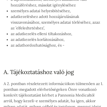
hozzáféréshez, másolat igényléséhez
személyes adatai helyesbítéséhez,
adatkezeléshez adott hozzájárulásának
visszavonásához, személyes adatai törléséhez, azaz
az ’elfeledtetéshez’,
az adatkezelés elleni tiltakozáshoz,
az adatkezelés korlátozásához,
az adathordozhatósághoz, és -
A. Tájékoztatáshoz való jog
A 2. pontban részletezett információkon túlmenően az 1.
pontban megadott elérhetőségeken Önre vonatkozó
konkrét tájékoztatást kérhet a Pannonia Medicaltól
arról, hogy kezeli-e személyes adatát, ha igen, akkor
milyen adatát, milyen célból és jogalapon, mennyi ideig,