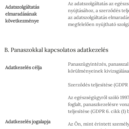
Az adatszolgáltatás az egészs
Adatszolgáltatás
nyújtásához, a szerződés tel
elmaradásának
az adatszolgáltatás elmarad
következménye
megfelelően nyújtható szolgá
B. Panaszokkal kapcsolatos adatkezelés
Panaszügyintézés, panasszal 
Adatkezelés célja
körülményeinek kivizsgálása 
Szerződés teljesítése (GDPR 6.
Az egészségügyről szóló 1997
foglalt, panaszkezelésre von
teljesítése (GDPR 6. cikk (1) 
Adatkezelés jogalapja
Az Ön, mint érintett személy