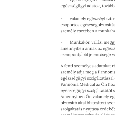
egészségügyi adatok, tovább
- valamely egészségbiztosítá
csoportos egészségbiztosítás
személy esetében a munkahel
- Munkakör, vallási meggyő
amennyiben annak az egészsé
szempontjából jelentősége v
A fenti személyes adatokat r
személy adja meg a Pannoni
egészségügyi szolgáltatással
Pannonia Medical az Ön hozz
egészségügyi szolgáltatótól s
Amennyiben Ön valamely egé
biztosító által biztosított s
szolgáltatás nyújtása érdeké