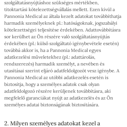
szolgáltatásnyújtáshoz szükséges mértékben,
titoktartási kötelezettségvállalás mellett. Ezen kívül a
Pannonia Medical az általa kezelt adatokat továbbíthatja
harmadik személyeknek pl.: hatóságoknak, jogszabályi
kötelezettségei teljesítése érdekében. Adattovábbításra
sor kerülhet az Ön részére való szolgáltatásnyújtás
érdekében (pl.: külső szolgáltató igénybevétele esetén)
továbbá akkor is, ha a Pannonia Medical egyes
adatkezelési műveletekhez (pl.: adattárolás,
rendszerezés) harmadik személyt, a nevében és
utasításai szerint eljáró adatfeldolgozót vesz igénybe. A
Pannonia Medical az utóbbi adatkezelés esetén is
biztosítja, hogy a személyes adatok csak olyan
adatfeldolgozó részére kerüljenek továbbításra, aki
megfelelő garanciákat nyújt az adatkezelés és az Ön
személyes adatai biztonságának biztosítására.
2. Milyen személyes adatokat kezel a