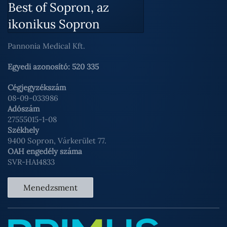
Best of Sopron, az
ikonikus Sopron
Pannonia Medical Kft.
Egyedi azonosító: 520 335
Cégjegyzékszám
08-09-033986
Adószám
27555015-1-08
Székhely
9400 Sopron, Várkerület 77.
OAH engedély száma
SVR-HA14833
Menedzsment