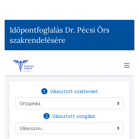
Időpontfoglalás Dr. Pécsi Örs
szakrendelésére