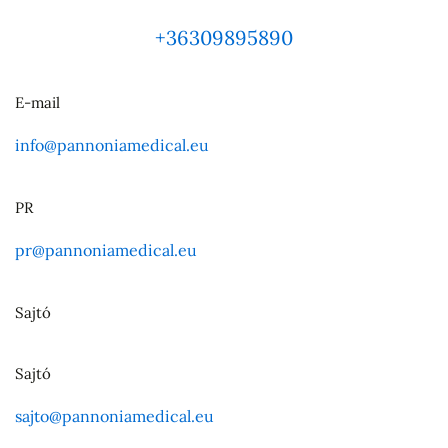
+36309895890
E-mail
info@pannoniamedical.eu
PR
pr@pannoniamedical.eu
Sajtó
Sajtó
sajto@pannoniamedical.eu