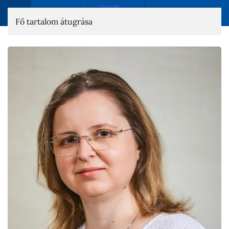
Fő tartalom átugrása