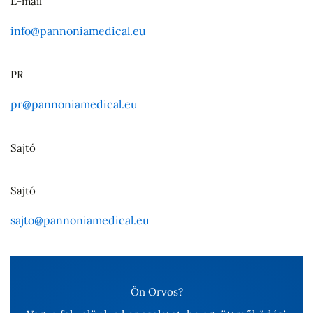
E-mail
info@pannoniamedical.eu
PR
pr@pannoniamedical.eu
Sajtó
Sajtó
sajto@pannoniamedical.eu
Ön Orvos?