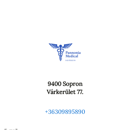
9400 Sopron
Várkerület 77.
+36309895890