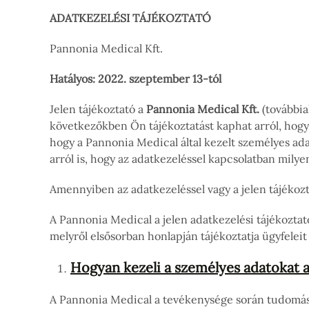
ADATKEZELÉSI TÁJÉKOZTATÓ
Pannonia Medical Kft.
Hatályos: 2022. szeptember 13-tól
Jelen tájékoztató a
Pannonia Medical Kft.
(további
következőkben Ön tájékoztatást kaphat arról, hogy 
hogy a Pannonia Medical által kezelt személyes adat
arról is, hogy az adatkezeléssel kapcsolatban mily
Amennyiben az adatkezeléssel vagy a jelen tájékozt
A Pannonia Medical a jelen adatkezelési tájékoztat
melyről elsősorban honlapján tájékoztatja ügyfeleit
Hogyan kezeli a személyes adatokat 
A Pannonia Medical a tevékenysége során tudomásár