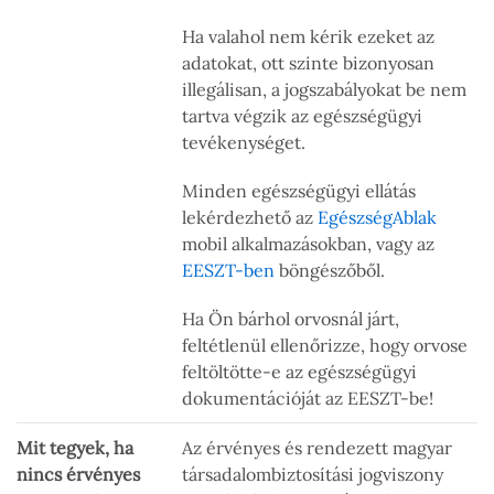
Ha valahol nem kérik ezeket az
adatokat, ott szinte bizonyosan
illegálisan, a jogszabályokat be nem
tartva végzik az egészségügyi
tevékenységet.
Minden egészségügyi ellátás
lekérdezhető az
EgészségAblak
mobil alkalmazásokban, vagy az
EESZT-ben
böngészőből.
Ha Ön bárhol orvosnál járt,
feltétlenül ellenőrizze, hogy orvose
feltöltötte-e az egészségügyi
dokumentációját az EESZT-be!
Mit tegyek, ha
Az érvényes és rendezett magyar
nincs érvényes
társadalombiztosítási jogviszony