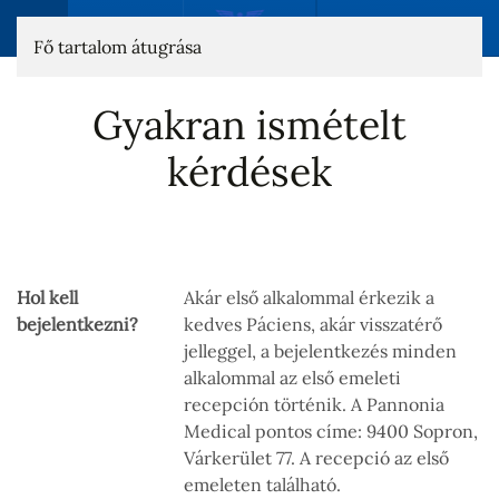
Fő tartalom átugrása
Gyakran ismételt
kérdések
Hol kell
Akár első alkalommal érkezik a
bejelentkezni?
kedves Páciens, akár visszatérő
jelleggel, a bejelentkezés minden
alkalommal az első emeleti
recepción történik. A Pannonia
Medical pontos címe: 9400 Sopron,
Várkerület 77. A recepció az első
emeleten található.