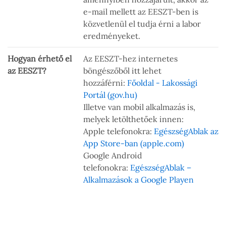
e-mail mellett az EESZT-ben is
közvetlenül el tudja érni a labor
eredményeket.
Hogyan érhető el
Az EESZT-hez internetes
az EESZT?
böngészőből itt lehet
hozzáférni:
Főoldal - Lakossági
Portál (gov.hu)
Illetve van mobil alkalmazás is,
melyek letölthetőek innen:
Apple telefonokra:
EgészségAblak az
App Store-ban (apple.com)
Google Android
telefonokra:
EgészségAblak –
Alkalmazások a Google Playen