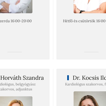
zerda 16:00-20:00
Hétfő és csütörtök 16:00
 Horváth Szandra
Dr. Kocsis Il
diológus, belgyógyász
Kardiológus szakorvos, 
zakorvos, adjunktus