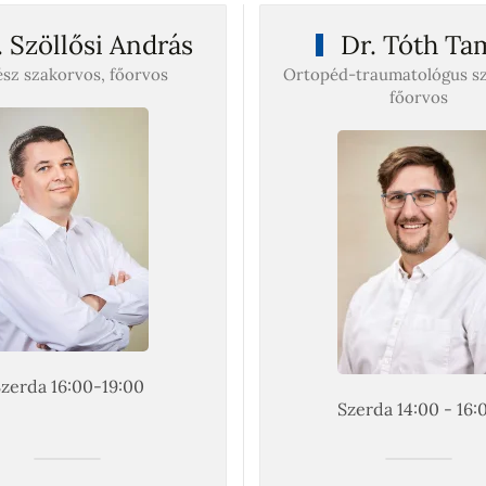
 Szöllősi András
Dr. Tóth Ta
sz szakorvos, főorvos
Ortopéd-traumatológus sz
főorvos
zerda 16:00-19:00
Szerda 14:00 - 16: