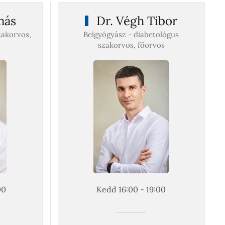
más
Dr. Végh Tibor
akorvos,
Belgyógyász - diabetológus
szakorvos, főorvos
00
Kedd 16:00 - 19:00