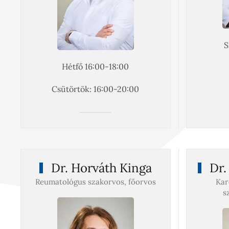
S
Hétfő 16:00-18:00
Csütörtök: 16:00-20:00
Dr. Horváth Kinga
Dr.
Reumatológus szakorvos, főorvos
Kar
s