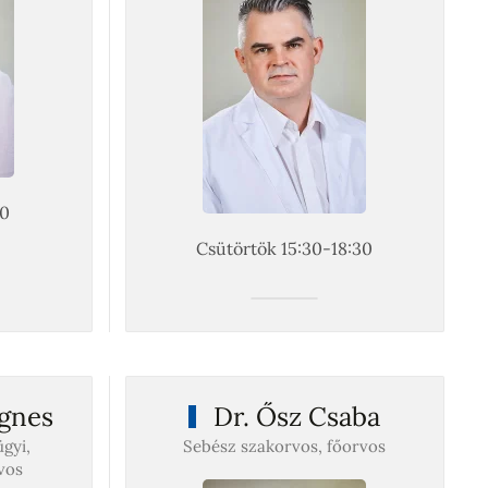
00
Csütörtök 15:30-18:30
gnes
Dr. Ősz Csaba
gyi,
Sebész szakorvos, főorvos
vos