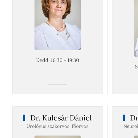
Kedd: 16:30 - 19:30
S
Dr. Kulcsár Dániel
Dr
Urológus szakorvos, főorvos
Neurol