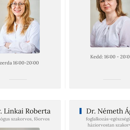
Kedd: 16:00 - 20:
zerda 16:00-20:00
. Linkai Roberta
Dr. Németh Á
ógus szakorvos, főorvos
foglalkozás-egészségü
háziorvostan szakor