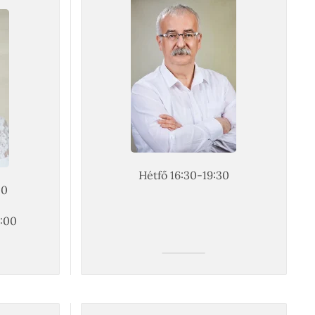
Hétfő 16:30-19:30
00
9:00