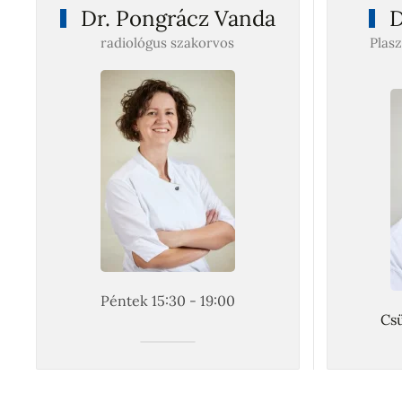
Dr. Pongrácz Vanda
D
radiológus szakorvos
Plasz
Péntek 15:30 - 19:00
Csü