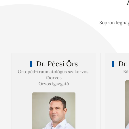
Sopron legnag
Dr. Pécsi Örs
Dr.
Ortopéd-traumatológus szakorvos,
Bő
főorvos
Orvos igazgató