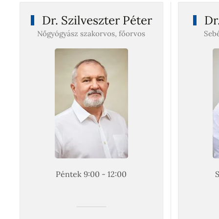
Dr. Szilveszter Péter
Dr.
Nőgyógyász szakorvos, főorvos
Sebé
Péntek 9:00 - 12:00
S