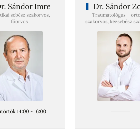
r. Sándor Imre
Dr. Sándor Zo
tikai sebész szakorvos,
Traumatológus – ort
főorvos
szakorvos, kézsebész sz
törtök 14:00 - 16:00