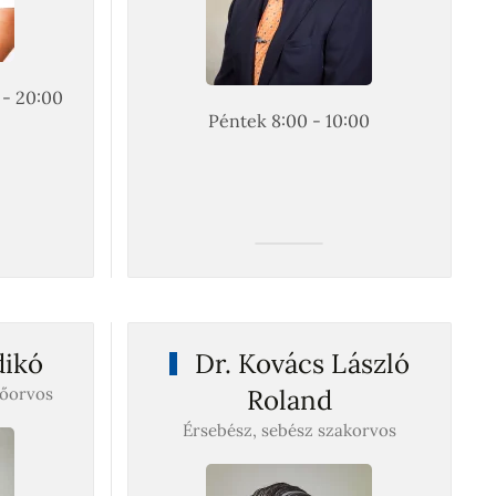
 - 20:00
Péntek 8:00 - 10:00
dikó
Dr. Kovács László
főorvos
Roland
Érsebész, sebész szakorvos