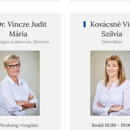
r. Vincze Judit
Kovácsné Vi
Mária
Szilvia
ógus szakorvos, főorvos
Dietetikus
ltrahang vizsgálat:
Kedd 16:00 - 19:0