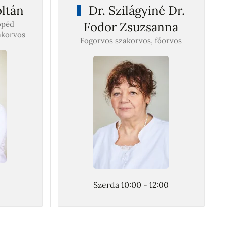
ltán
Dr. Szilágyiné Dr.
opéd
Fodor Zsuzsanna
akorvos
Fogorvos szakorvos, főorvos
Szerda 10:00 - 12:00