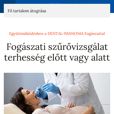
Fő tartalom átugrása
Együttműködésben a DENTAL-PANNONIA Fogászattal
Fogászati szűrővizsgálat
terhesség előtt vagy alatt