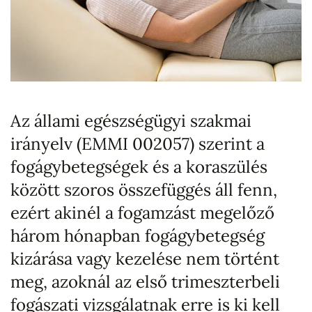
Az állami egészségügyi szakmai
irányelv (EMMI 002057) szerint a
fogágybetegségek és a koraszülés
között szoros összefüggés áll fenn,
ezért akinél a fogamzást megelőző
három hónapban fogágybetegség
kizárása vagy kezelése nem történt
meg, azoknál az első trimeszterbeli
fogászati vizsgálatnak erre is ki kell