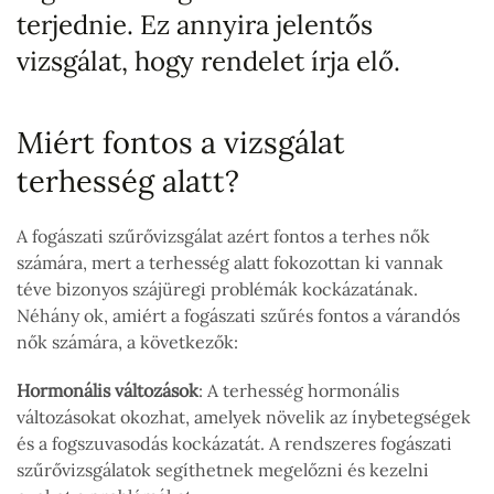
terjednie. Ez annyira jelentős
vizsgálat, hogy rendelet írja elő.
Miért fontos a vizsgálat
terhesség alatt?
A fogászati szűrővizsgálat azért fontos a terhes nők
számára, mert a terhesség alatt fokozottan ki vannak
téve bizonyos szájüregi problémák kockázatának.
Néhány ok, amiért a fogászati szűrés fontos a várandós
nők számára, a következők:
Hormonális változások
: A terhesség hormonális
változásokat okozhat, amelyek növelik az ínybetegségek
és a fogszuvasodás kockázatát. A rendszeres fogászati
szűrővizsgálatok segíthetnek megelőzni és kezelni