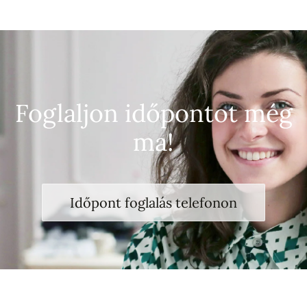
Foglaljon időpontot még
ma!
Időpont foglalás telefonon