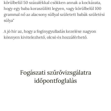
körülbelül 50 százalékkal csökken annak a kockázata,
hogy egy baba koraszülött legyen, vagy körülbelül 100
grammal nő az alacsony súllyal született babák születési
súlya"
A jó hír az, hogy a fogínygyulladás kezelése nagyon
könnyen kivitelezhető, olcsó és hozzáférhető.
Fogászati szűrővizsgálatra
időpontfoglalás